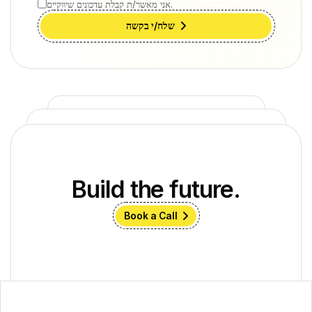
אני מאשר/ת קבלת עדכונים שיווקיים.
שלח/י בקשה
Build the future.
Book a Call