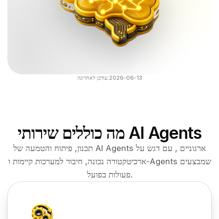
2026-06-13
עודכן לאחרונה:
מה כוללים שירותי AI Agents
תכנון, פיתוח והטמעה של AI Agents ארגוניים , עם דגש על
ארכיטקטורה נכונה, חיבור למערכות קיימות ו-Agents שמבצעים
פעולות בפועל.