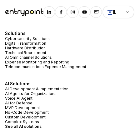
IL
Solutions
Cybersecurity Solutions
Digital Transformation
Hardware Distribution
Technical Recruitment
AI Omnichannel Solutions
Expense Monitoring and Reporting
Telecommunications Expense Management
AI Solutions
AI Development & Implementation
AI Agents for Organizations
Voice AI Agent
AI for Defense
MVP Development
No-Code Development
Custom Development
Complex Systems
See all AI solutions