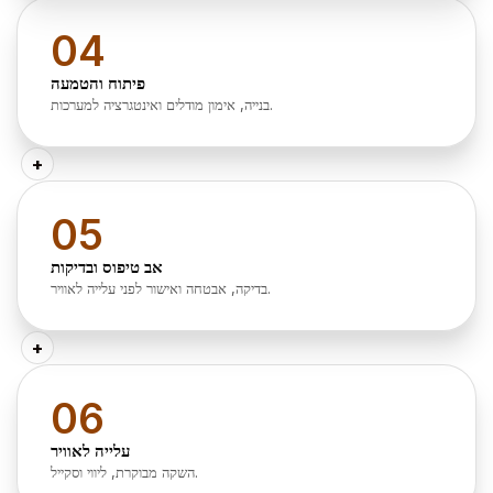
04
פיתוח והטמעה
בנייה, אימון מודלים ואינטגרציה למערכות.
+
05
אב טיפוס ובדיקות
בדיקה, אבטחה ואישור לפני עלייה לאוויר.
+
06
עלייה לאוויר
השקה מבוקרת, ליווי וסקייל.