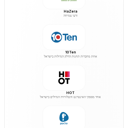
HaZera
זרעי צמיחה
10Ten
אחת מחברות תחנות הדלק הגדולות בישראל
HOT
אחד מספקי האינטרנט והטלוויזיה הגדולים בישראל