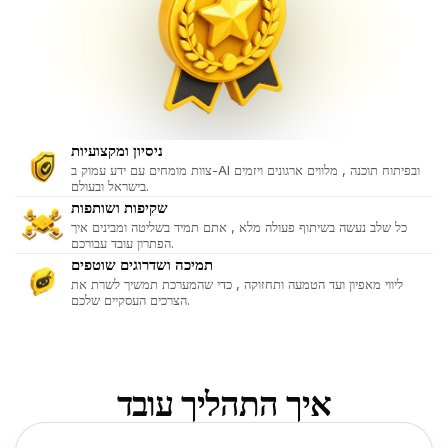
ניסיון ומקצועיות
צוות מומחים עם ידע עמוק ב-AI ובפיתוח תוכנה , מלווים ארגונים ויזמים
בישראל ובעולם.
שקיפות ושותפות
כל שלב נעשה בשיתוף פעולה מלא , אתם תמיד בשליטה ומבינים איך
הפתרון עובד עבורכם.
תמיכה ושדרוגים שוטפים
ליווי מאפיון ועד הטמעה ותחזוקה , כדי שהמערכת תמשיך לשרת את
הצרכים העסקיים שלכם.
איך התהליך עובד