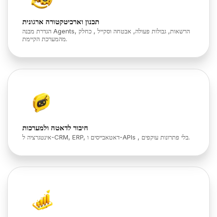
תכנון וארכיטקטורה ארגונית
הגדרת מבנה Agents, הרשאות, גבולות פעולה, אבטחה וסקייל , כחלק
מהמערכת הקיימת.
חיבור לדאטה ולמערכות
אינטגרציה ל-CRM, ERP, דאטאבייסים ו-APIs , בלי פתרונות עוקפים.