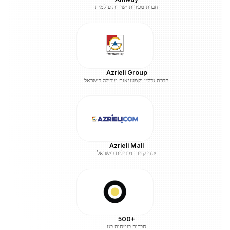
חברת מכירות ישירות עולמית
Azrieli Group
חברת נדל״ן וקמעונאות מובילה בישראל
Azrieli Mall
יעדי קניות מובילים בישראל
500+
חברות בוטחות בנו