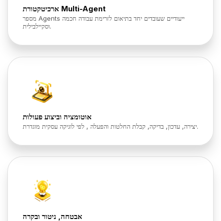
ארכיטקטורת Multi-Agent
מספר Agents ייעודיים שעובדים יחד בתיאום לזרימת עבודה חכמה
וסקיילבילית.
אוטומציה וביצוע פעולות
יצירה, עדכון, בדיקה, קבלת החלטות והפעלה , לפי לוגיקה עסקית מוגדרת.
אבטחה, ניטור ובקרה