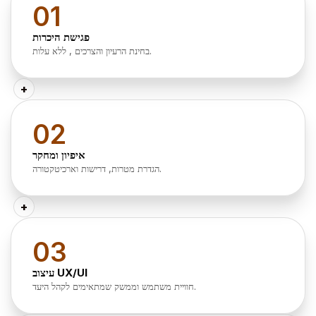
01
פגישת היכרות
בחינת הרעיון והצרכים , ללא עלות.
+
02
איפיון ומחקר
הגדרת מטרות, דרישות וארכיטקטורה.
+
03
עיצוב UX/UI
חוויית משתמש וממשק שמתאימים לקהל היעד.