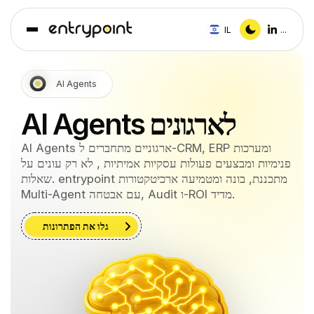
IL
...
AI Agents
AI Agents לארגונים
AI Agents ארגוניים מתחברים ל-CRM, ERP ומערכות
פנימיות ומבצעים פעולות עסקיות אמיתיות , לא רק עונים על
שאלות. entrypoint מתכננת, בונה ומטמיעה ארכיטקטורות
Multi-Agent עם אבטחה, Audit ו-ROI מדיד.
גלו את הפתרונות